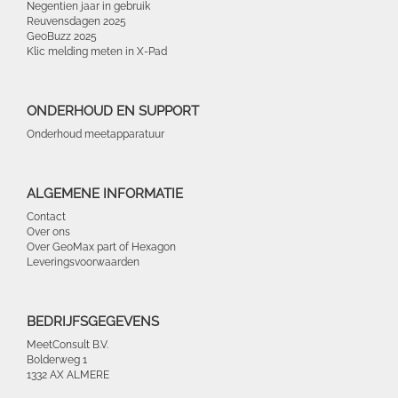
Negentien jaar in gebruik
Reuvensdagen 2025
GeoBuzz 2025
Klic melding meten in X-Pad
ONDERHOUD EN SUPPORT
Onderhoud meetapparatuur
ALGEMENE INFORMATIE
Contact
Over ons
Over GeoMax part of Hexagon
Leveringsvoorwaarden
BEDRIJFSGEGEVENS
MeetConsult B.V.
Bolderweg 1
1332 AX ALMERE