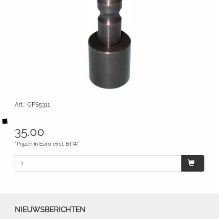
Art.
:
GPS5311
35.00
*Prijzen in Euro excl. BTW
NIEUWSBERICHTEN