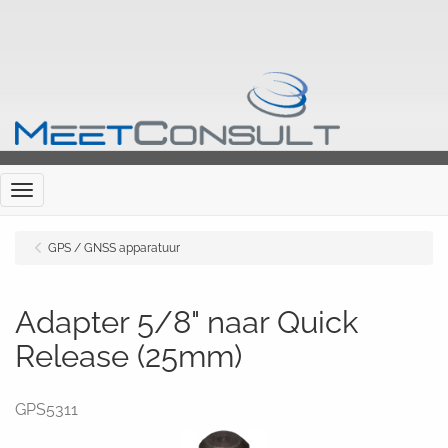
Menu
GPS / GNSS apparatuur
Adapter 5/8" naar Quick
Release (25mm)
GPS5311