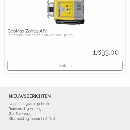
GeoMax Zone20HV
Roterende laser horizontaal/vertikaal, 900m
1,633.00
Details
NIEUWSBERICHTEN
Negentien jaar in gebruik
Reuvensdagen 2025
GeoBuzz 2025
Klic melding meten in X-Pad