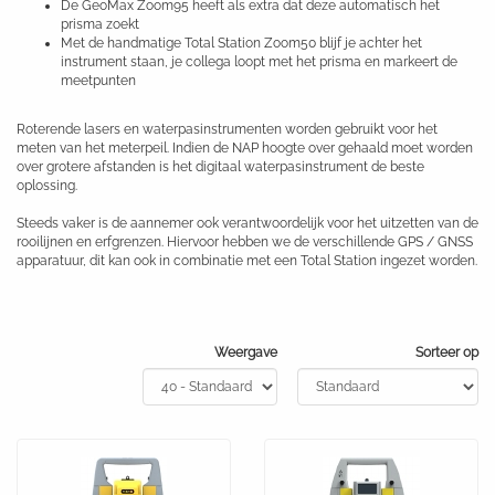
De GeoMax Zoom95 heeft als extra dat deze automatisch het
prisma zoekt
Met de handmatige Total Station Zoom50 blijf je achter het
instrument staan, je collega loopt met het prisma en markeert de
meetpunten
Roterende lasers en waterpasinstrumenten worden gebruikt voor het
meten van het meterpeil. Indien de NAP hoogte over gehaald moet worden
over grotere afstanden is het digitaal waterpasinstrument de beste
oplossing.
Steeds vaker is de aannemer ook verantwoordelijk voor het uitzetten van de
rooilijnen en erfgrenzen. Hiervoor hebben we de verschillende GPS / GNSS
apparatuur, dit kan ook in combinatie met een Total Station ingezet worden.
Weergave
Sorteer op