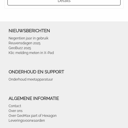
Details
NIEUWSBERICHTEN
Negentien jaar in gebruik
Reuvensdagen 2025
GeoBuzz 2025
Klic melding meten in X-Pad
ONDERHOUD EN SUPPORT
Onderhoud meetapparatuur
ALGEMENE INFORMATIE
Contact
Over ons
Over GeoMax part of Hexagon
Leveringsvoorwaarden