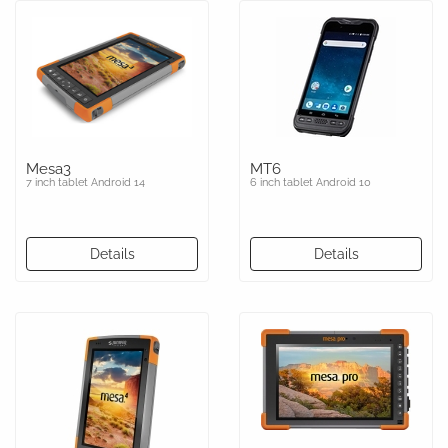
Mesa3
MT6
7 inch tablet Android 14
6 inch tablet Android 10
Details
Details