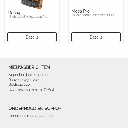
Mesa Pro
Mesa4
10 inch tablet Windows11 Pro
7 inch tablet Windows11Pro
Details
Details
NIEUWSBERICHTEN
Negentien jaar in gebruik
Reuvensdagen 2025
GeoBuzz 2025
Klic melding meten in X-Pad
ONDERHOUD EN SUPPORT
Onderhoud meetapparatuur