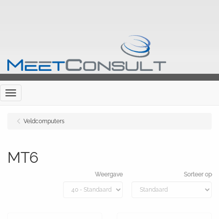
Menu
Veldcomputers
MT6
Weergave
Sorteer op