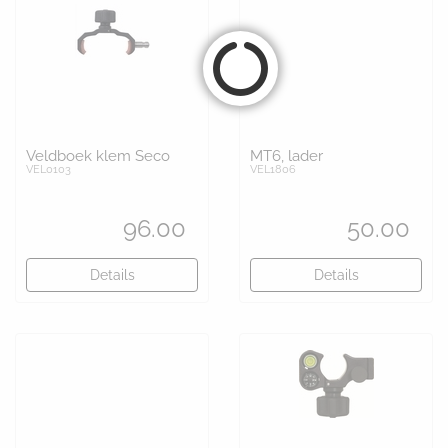
Veldboek klem Seco
MT6, lader
VEL0103
VEL1806
96.00
50.00
Details
Details