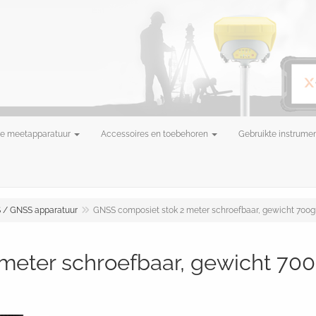
e meetapparatuur
Accessoires en toebehoren
Gebruikte instrume
 / GNSS apparatuur
GNSS composiet stok 2 meter schroefbaar, gewicht 700
meter schroefbaar, gewicht 70