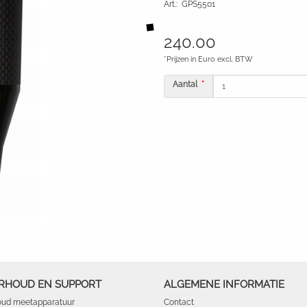
Art.
:
GPS5501
240.00
*Prijzen in Euro excl. BTW
Aantal
RHOUD EN SUPPORT
ALGEMENE INFORMATIE
ud meetapparatuur
Contact