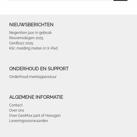
NIEUWSBERICHTEN
Negentien jaar in gebruik
Reuvensdagen 2025
GeoBuzz 2025
Klic melding meten in X-Pad
ONDERHOUD EN SUPPORT
Onderhoud meetapparatuur
ALGEMENE INFORMATIE
Contact
Over ons
Over GeoMax part of Hexagon
Leveringsvoorwaarden