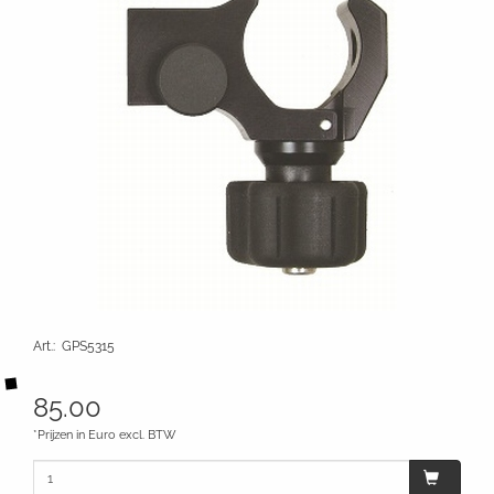
Art.
:
GPS5315
85.00
*Prijzen in Euro excl. BTW