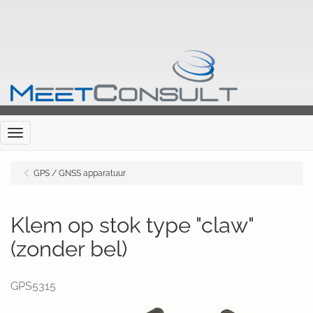
Menu
GPS / GNSS apparatuur
Klem op stok type "claw"
(zonder bel)
GPS5315