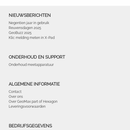
NIEUWSBERICHTEN
Negentien jaar in gebruik
Reuvensdagen 2025
GeoBuzz 2025
Klic melding meten in X-Pad
ONDERHOUD EN SUPPORT
Onderhoud meetapparatuur
ALGEMENE INFORMATIE
Contact
Over ons
Over GeoMax part of Hexagon
Leveringsvoorwaarden
BEDRIJFSGEGEVENS