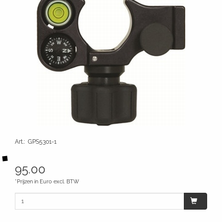
Art.
:
GPS5301-1
95.00
*Prijzen in Euro excl. BTW