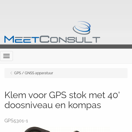
Menu
GPS / GNSS apparatuur
Klem voor GPS stok met 40'
doosniveau en kompas
GPS5301-1