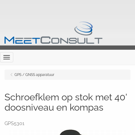
Menu
GPS / GNSS apparatuur
Schroefklem op stok met 40'
doosniveau en kompas
GPS5301