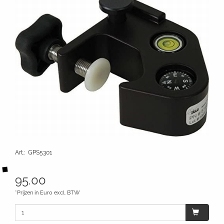
Art.
:
GPS5301
95.00
*Prijzen in Euro excl. BTW