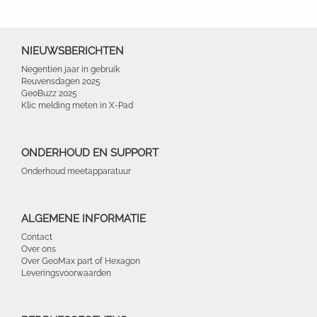
NIEUWSBERICHTEN
Negentien jaar in gebruik
Reuvensdagen 2025
GeoBuzz 2025
Klic melding meten in X-Pad
ONDERHOUD EN SUPPORT
Onderhoud meetapparatuur
ALGEMENE INFORMATIE
Contact
Over ons
Over GeoMax part of Hexagon
Leveringsvoorwaarden