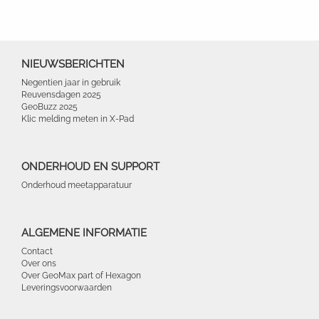
NIEUWSBERICHTEN
Negentien jaar in gebruik
Reuvensdagen 2025
GeoBuzz 2025
Klic melding meten in X-Pad
ONDERHOUD EN SUPPORT
Onderhoud meetapparatuur
ALGEMENE INFORMATIE
Contact
Over ons
Over GeoMax part of Hexagon
Leveringsvoorwaarden