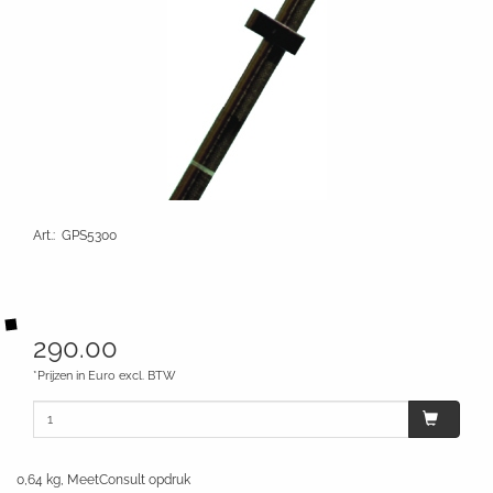
Art.
:
GPS5300
290.00
*Prijzen in Euro excl. BTW
0,64 kg, MeetConsult opdruk