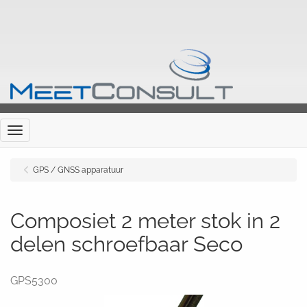
Menu
GPS / GNSS apparatuur
Composiet 2 meter stok in 2
delen schroefbaar Seco
GPS5300