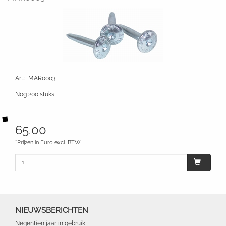
Art.
:
MAR0003
Nog 200 stuks
65.00
*Prijzen in Euro excl. BTW
NIEUWSBERICHTEN
Negentien jaar in gebruik