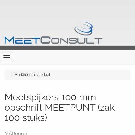
Menu
Markerings materiaal
Meetspijkers 100 mm
opschrift MEETPUNT (zak
100 stuks)
MAR0003