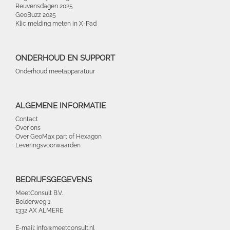
Reuvensdagen 2025
GeoBuzz 2025
Klic melding meten in X-Pad
ONDERHOUD EN SUPPORT
Onderhoud meetapparatuur
ALGEMENE INFORMATIE
Contact
Over ons
Over GeoMax part of Hexagon
Leveringsvoorwaarden
BEDRIJFSGEGEVENS
MeetConsult B.V.
Bolderweg 1
1332 AX ALMERE
E-mail: info@meetconsult.nl