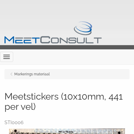
Menu
Markerings materiaal
Meetstickers (10x10mm, 441
per vel)
STI0006