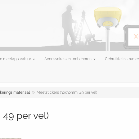
e meetapparatuur
Accessoires en toebehoren
Gebruikte instrume
kerings materiaal
Meetstickers (30x30mm, 49 per vel)
49 per vel)