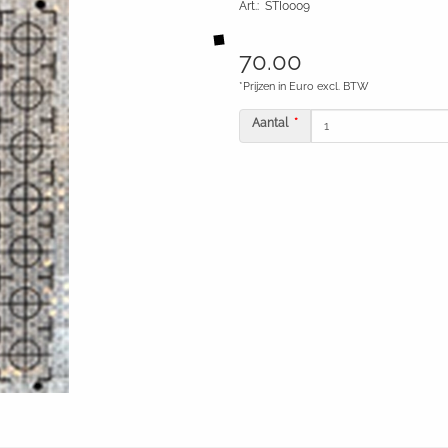
Art.
:
STI0009
70.00
*Prijzen in Euro excl. BTW
Aantal