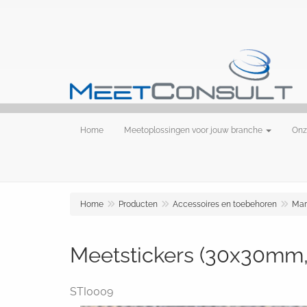
Home
Meetoplossingen voor jouw branche
Onz
Home
Producten
Accessoires en toebehoren
Mar
Meetstickers (30x30mm, 
STI0009