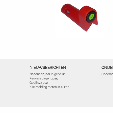
NIEUWSBERICHTEN
ONDE
Negentien jaar in gebruik
Onderho
Reuvensdagen 2025
GeoBuzz 2025
Klic melding meten in X-Pad