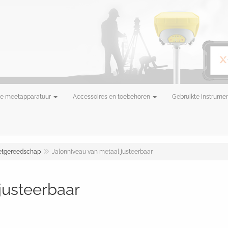
e meetapparatuur
Accessoires en toebehoren
Gebruikte instrume
tgereedschap
Jalonniveau van metaal justeerbaar
justeerbaar