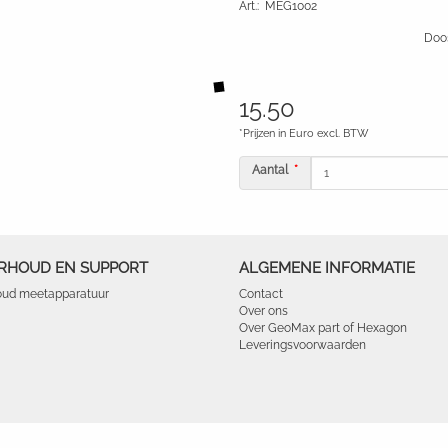
Art.
:
MEG1002
Doos
15.50
*Prijzen in Euro excl. BTW
Aantal
RHOUD EN SUPPORT
ALGEMENE INFORMATIE
ud meetapparatuur
Contact
Over ons
Over GeoMax part of Hexagon
Leveringsvoorwaarden