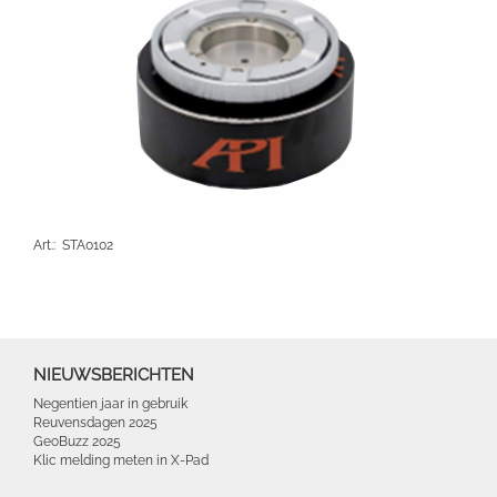
Art.
:
STA0102
NIEUWSBERICHTEN
Negentien jaar in gebruik
Reuvensdagen 2025
GeoBuzz 2025
Klic melding meten in X-Pad