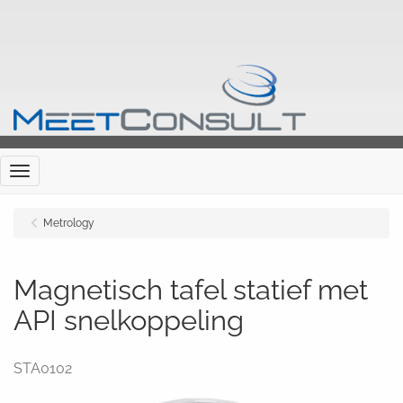
Menu
Metrology
Magnetisch tafel statief met
API snelkoppeling
STA0102