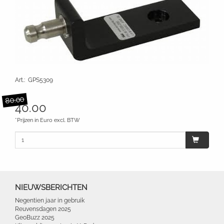
Art.
:
GPS5309
80.00
40.00
*Prijzen in Euro excl. BTW
NIEUWSBERICHTEN
Negentien jaar in gebruik
Reuvensdagen 2025
GeoBuzz 2025