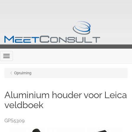
Menu
Opruiming
Aluminium houder voor Leica
veldboek
GPS5309