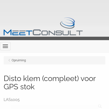
Menu
Opruiming
Disto klem (compleet) voor
GPS stok
LAS1005