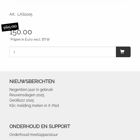
Art.
:
LAS1005
185.00
150.00
*Prijzen in Euro excl. BTW
NIEUWSBERICHTEN
Negentien jaar in gebruik
Reuvensdagen 2025
GeoBuzz 2025
Klic melding meten in X-Pad
ONDERHOUD EN SUPPORT
Onderhoud meetapparatuur