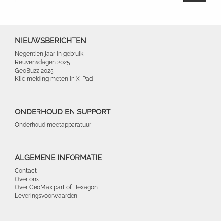
NIEUWSBERICHTEN
Negentien jaar in gebruik
Reuvensdagen 2025
GeoBuzz 2025
Klic melding meten in X-Pad
ONDERHOUD EN SUPPORT
Onderhoud meetapparatuur
ALGEMENE INFORMATIE
Contact
Over ons
Over GeoMax part of Hexagon
Leveringsvoorwaarden