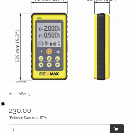
Art.
:
LAS2105
230.00
*Prijzen in Euro excl. BTW