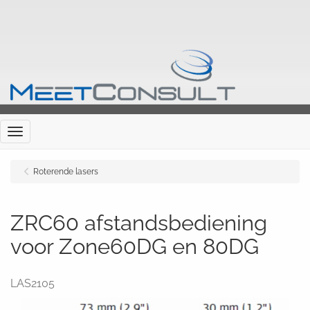
Menu
Roterende lasers
ZRC60 afstandsbediening
voor Zone60DG en 80DG
LAS2105