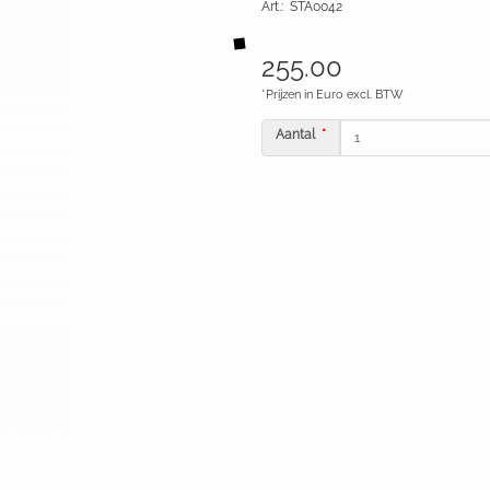
Art.
:
STA0042
255.00
*Prijzen in Euro excl. BTW
Aantal