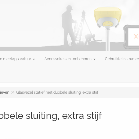
e meetapparatuur
Accessoires en toebehoren
Gebruikte instrume
tieven
Glasvezel statief met dubbele sluiting, extra stijf
ele sluiting, extra stijf