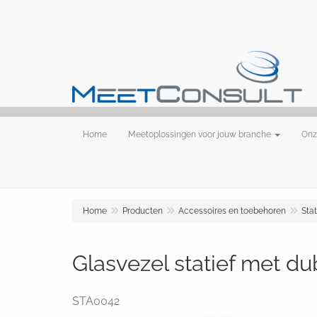
Home
Meetoplossingen voor jouw branche
Onz
Home
Producten
Accessoires en toebehoren
Sta
Glasvezel statief met dubb
STA0042