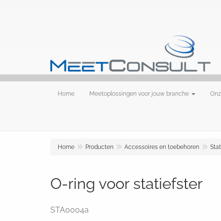
Home
Meetoplossingen voor jouw branche
Onz
Home
Producten
Accessoires en toebehoren
Sta
O-ring voor statiefster
STA0004a