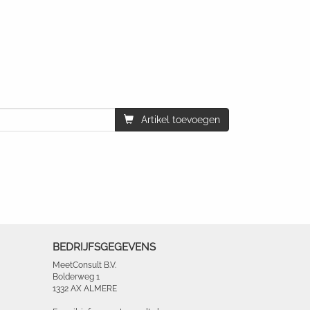
Artikel toevoegen
BEDRIJFSGEGEVENS
MeetConsult B.V.
Bolderweg 1
1332 AX ALMERE