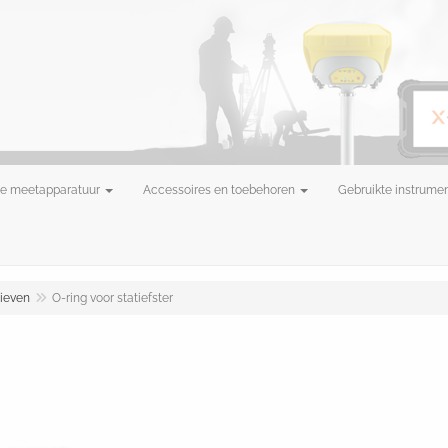
e meetapparatuur
Accessoires en toebehoren
Gebruikte instrume
tieven
O-ring voor statiefster