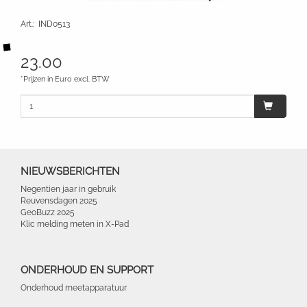
Art.
:
IND0513
23.00
*Prijzen in Euro excl. BTW
NIEUWSBERICHTEN
Negentien jaar in gebruik
Reuvensdagen 2025
GeoBuzz 2025
Klic melding meten in X-Pad
ONDERHOUD EN SUPPORT
Onderhoud meetapparatuur