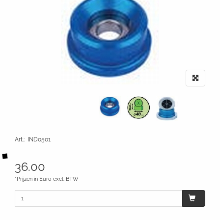
Art.
:
IND0501
36.00
*Prijzen in Euro excl. BTW