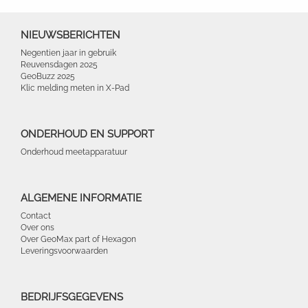
NIEUWSBERICHTEN
Negentien jaar in gebruik
Reuvensdagen 2025
GeoBuzz 2025
Klic melding meten in X-Pad
ONDERHOUD EN SUPPORT
Onderhoud meetapparatuur
ALGEMENE INFORMATIE
Contact
Over ons
Over GeoMax part of Hexagon
Leveringsvoorwaarden
BEDRIJFSGEGEVENS