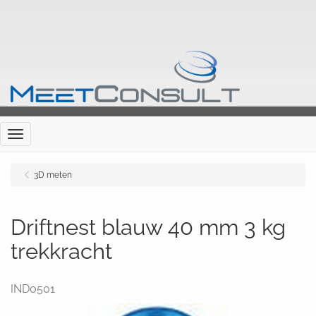
Menu
3D meten
Driftnest blauw 40 mm 3 kg
trekkracht
IND0501