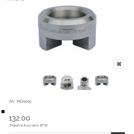
Art.
:
IND0505
132.00
*Prijzen in Euro excl. BTW