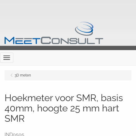
Menu
3D meten
Hoekmeter voor SMR, basis
40mm, hoogte 25 mm hart
SMR
IND0505