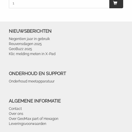
NIEUWSBERICHTEN
Negentien jaar in gebruik
Reuvensdagen 2025
GeoBuzz 2025
Klic melding meten in X-Pad
ONDERHOUD EN SUPPORT
Onderhoud meetapparatuur
ALGEMENE INFORMATIE
Contact
Over ons
Over GeoMax part of Hexagon
Leveringsvoorwaarden