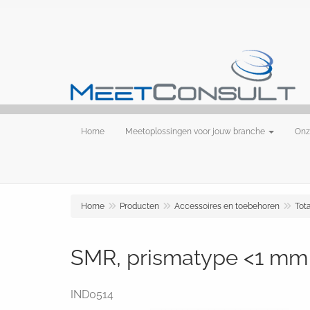
Home
Meetoplossingen voor jouw branche
Onz
Home
Producten
Accessoires en toebehoren
Tota
SMR, prismatype <1 mm 
IND0514