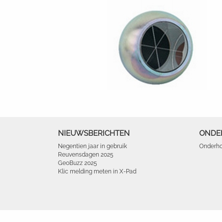
NIEUWSBERICHTEN
ONDE
Negentien jaar in gebruik
Onderho
Reuvensdagen 2025
GeoBuzz 2025
Klic melding meten in X-Pad