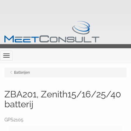
Menu
Batterijen
ZBA201, Zenith15/16/25/40
batterij
GPS2105