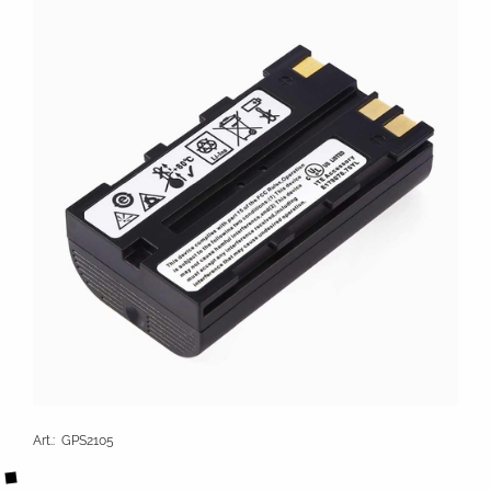
Art.
:
GPS2105