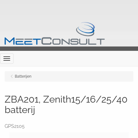
Menu
Batterijen
ZBA201, Zenith15/16/25/40
batterij
GPS2105