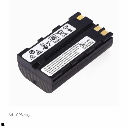
Art.
:
GPS2105