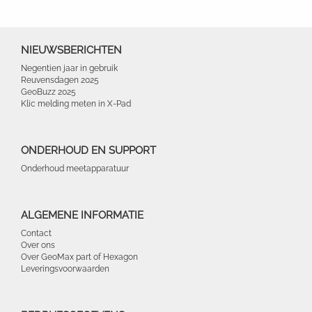
NIEUWSBERICHTEN
Negentien jaar in gebruik
Reuvensdagen 2025
GeoBuzz 2025
Klic melding meten in X-Pad
ONDERHOUD EN SUPPORT
Onderhoud meetapparatuur
ALGEMENE INFORMATIE
Contact
Over ons
Over GeoMax part of Hexagon
Leveringsvoorwaarden