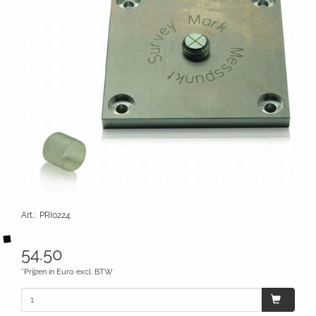
Art.
:
PRI0224
54.50
*Prijzen in Euro excl. BTW