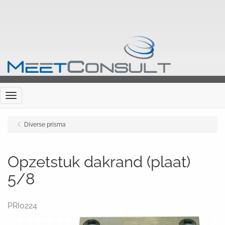
Menu
Diverse prisma
Opzetstuk dakrand (plaat)
5/8
PRI0224