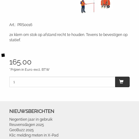
Art.
:
PRS0016
2x klem om stok op afstand recht te houden. Tevens te bevestigen op
statief.
165.00
*Prijzen in Euro excl. BTW
NIEUWSBERICHTEN
Negentien jaar in gebruik
Reuvensdagen 2025
GeoBuzz 2025
Klic melding meten in X-Pad