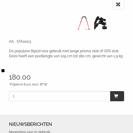
Art.
:
STA0003
De populaire Bipod voor gebruik met lange prisma stok of GPS stok.
Deze heeft een pootlengte van 109 cm tot 180 cm, gewicht van 1,9 kg
180.00
*Prijzen in Euro excl. BTW
NIEUWSBERICHTEN
Negentien jaar in gebruik