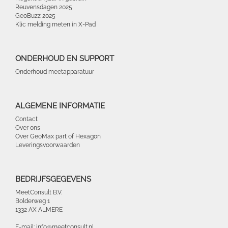
Reuvensdagen 2025
GeoBuzz 2025
Klic melding meten in X-Pad
ONDERHOUD EN SUPPORT
Onderhoud meetapparatuur
ALGEMENE INFORMATIE
Contact
Over ons
Over GeoMax part of Hexagon
Leveringsvoorwaarden
BEDRIJFSGEGEVENS
MeetConsult B.V.
Bolderweg 1
1332 AX ALMERE
E-mail: info@meetconsult.nl