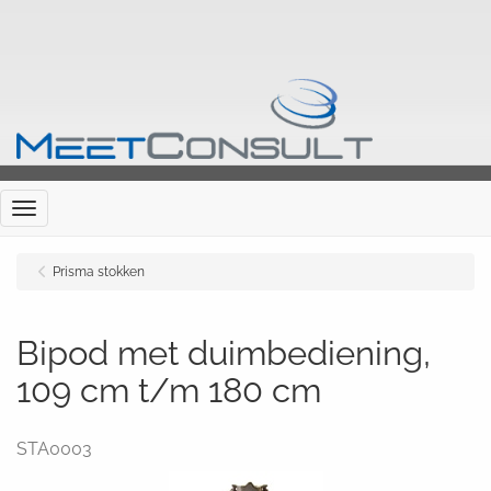
Menu
Prisma stokken
Bipod met duimbediening,
109 cm t/m 180 cm
STA0003