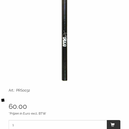
Art.
:
PRS0032
60.00
*Prijzen in Euro excl. BTW