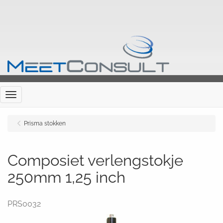
Menu
Prisma stokken
Composiet verlengstokje
250mm 1,25 inch
PRS0032