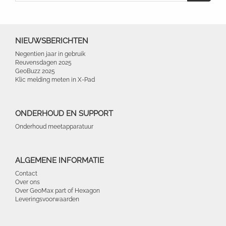
NIEUWSBERICHTEN
Negentien jaar in gebruik
Reuvensdagen 2025
GeoBuzz 2025
Klic melding meten in X-Pad
ONDERHOUD EN SUPPORT
Onderhoud meetapparatuur
ALGEMENE INFORMATIE
Contact
Over ons
Over GeoMax part of Hexagon
Leveringsvoorwaarden