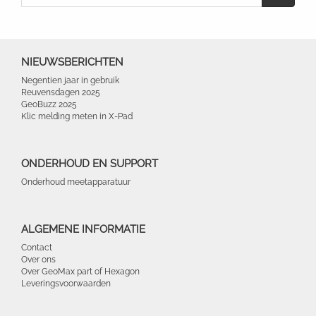
NIEUWSBERICHTEN
Negentien jaar in gebruik
Reuvensdagen 2025
GeoBuzz 2025
Klic melding meten in X-Pad
ONDERHOUD EN SUPPORT
Onderhoud meetapparatuur
ALGEMENE INFORMATIE
Contact
Over ons
Over GeoMax part of Hexagon
Leveringsvoorwaarden