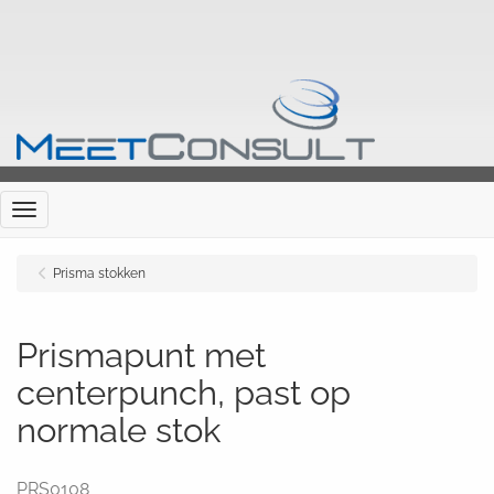
Menu
Prisma stokken
Prismapunt met
centerpunch, past op
normale stok
PRS0108