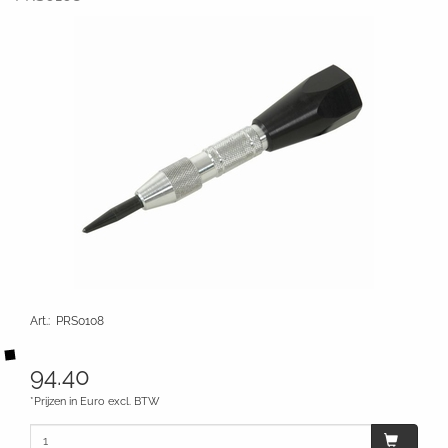
Art.
:
PRS0108
94.40
*Prijzen in Euro excl. BTW