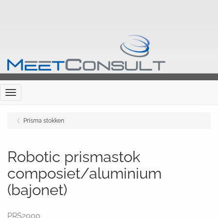
Menu
Prisma stokken
Robotic prismastok
composiet/aluminium
(bajonet)
PRS2000