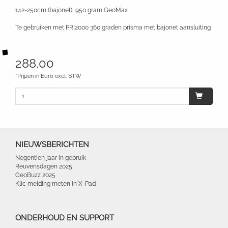
142-250cm (bajonet), 950 gram GeoMax
Te gebruiken met PRI2000 360 graden prisma met bajonet aansluiting
288.00
*Prijzen in Euro excl. BTW
NIEUWSBERICHTEN
Negentien jaar in gebruik
Reuvensdagen 2025
GeoBuzz 2025
Klic melding meten in X-Pad
ONDERHOUD EN SUPPORT