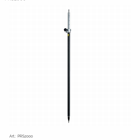
Art.
:
PRS2000