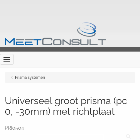
Menu
Prisma systemen
Universeel groot prisma (pc
0, -30mm) met richtplaat
PRI0504