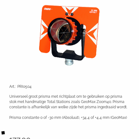
Art.
:
PRI0504
Universeel groot prisma met richtplaat om te gebruiken op prisma
stok met handmatige Total Stations zoals GeoMax Zoom40. Prisma
constante is afhankelijk van welke zijde het prisma ingedraaid wordt.
Prisma constante 0 of -30 mm (Absoluut), +34,4 of +4,4 mm (GeoMax)