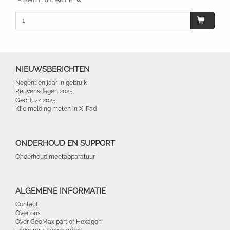
*Prijzen in Euro excl. BTW
NIEUWSBERICHTEN
Negentien jaar in gebruik
Reuvensdagen 2025
GeoBuzz 2025
Klic melding meten in X-Pad
ONDERHOUD EN SUPPORT
Onderhoud meetapparatuur
ALGEMENE INFORMATIE
Contact
Over ons
Over GeoMax part of Hexagon