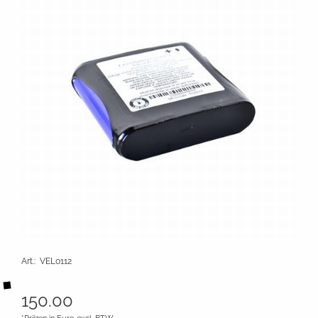
Art.
:
VEL0112
150.00