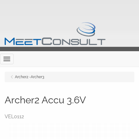
Menu
Archer2 -Archer3
Archer2 Accu 3.6V
VEL0112