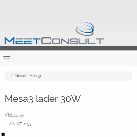
Menu
Mesa2 - Mesa3
Mesa3 lader 30W
VEL1253
Art.
:
VEL1253