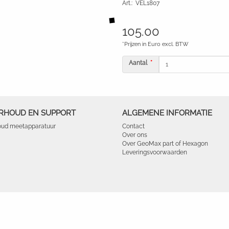
Art.
:
VEL1807
105.00
*Prijzen in Euro excl. BTW
Aantal
RHOUD EN SUPPORT
ALGEMENE INFORMATIE
ud meetapparatuur
Contact
Over ons
Over GeoMax part of Hexagon
Leveringsvoorwaarden