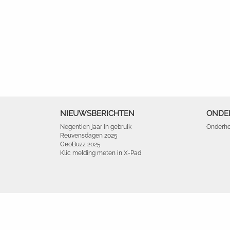
NIEUWSBERICHTEN
ONDE
Negentien jaar in gebruik
Onderho
Reuvensdagen 2025
GeoBuzz 2025
Klic melding meten in X-Pad