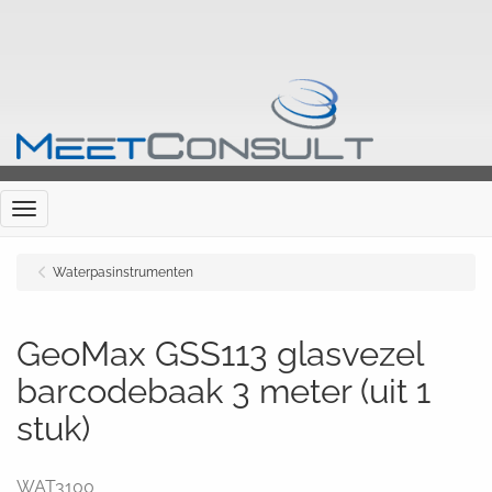
Menu
Waterpasinstrumenten
GeoMax GSS113 glasvezel
barcodebaak 3 meter (uit 1
stuk)
WAT3100