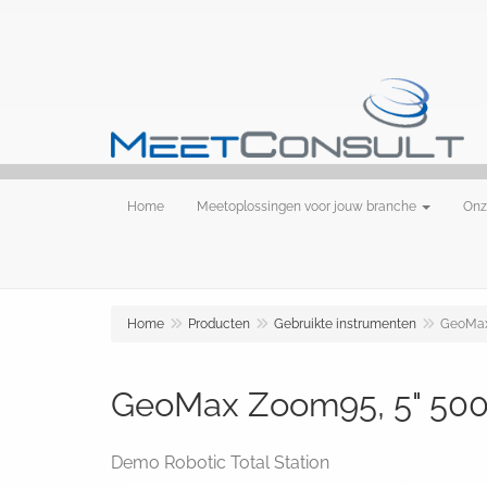
Home
Meetoplossingen voor jouw branche
Onz
Home
Producten
Gebruikte instrumenten
GeoMax
GeoMax Zoom95, 5" 50
Demo Robotic Total Station