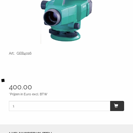
Art.
:
GEB4016
400.00
*Prijzen in Euro excl. BTW