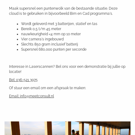
Maak supersnel een puntenwolk van de bestaande situatie. Deze
cloud is te gebruiken in bijvoorbeeld Bim en Cad programma's.
Wordt geleverd met 3 batterijen, statief en tas
Bereik 0,5 t/m 45 meter
nauwkeurigheid <4 mm op 10 meter
Vier camera's ingebouwd
Slechts 850 gram inclusief batterij
Supersnel 680,000 punten per seconde
Interesse in Laserscannen? Bel ons voor een demonstratie bij jullie op
locatie!
Bel: 036-521 3975
Of stuur een email om een afspraak te maken:
Email: info@meetconsult.nl