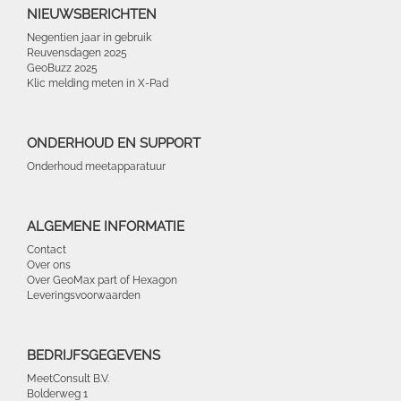
NIEUWSBERICHTEN
Negentien jaar in gebruik
Reuvensdagen 2025
GeoBuzz 2025
Klic melding meten in X-Pad
ONDERHOUD EN SUPPORT
Onderhoud meetapparatuur
ALGEMENE INFORMATIE
Contact
Over ons
Over GeoMax part of Hexagon
Leveringsvoorwaarden
BEDRIJFSGEGEVENS
MeetConsult B.V.
Bolderweg 1