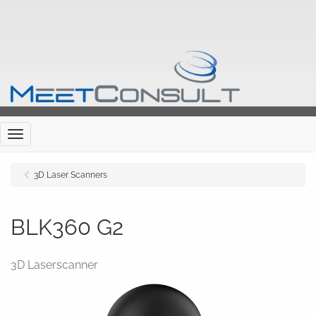
Menu
3D Laser Scanners
BLK360 G2
3D Laserscanner