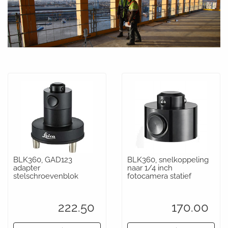
BLK360, GAD123
BLK360, snelkoppeling
adapter
naar 1/4 inch
stelschroevenblok
fotocamera statief
222.50
170.00