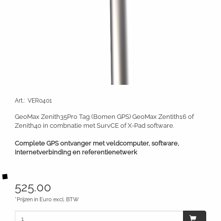
Art.
:
VER0401
GeoMax Zenith35Pro Tag (Bomen GPS) GeoMax Zentith16 of
Zenith40 in combnatie met SurvCE of X-Pad software.
Complete GPS ontvanger met veldcomputer, software,
internetverbinding en referentienetwerk
525.00
*Prijzen in Euro excl. BTW