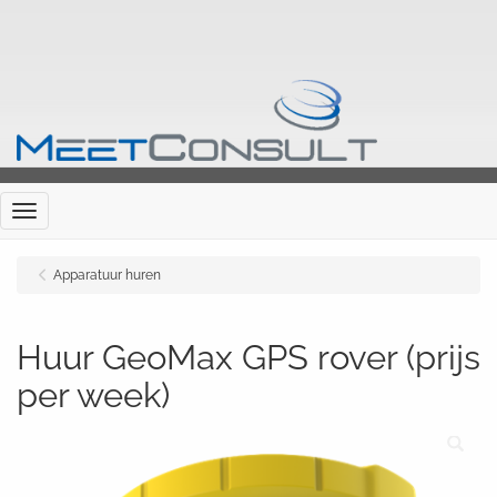
Menu
Apparatuur huren
Huur GeoMax GPS rover (prijs
per week)