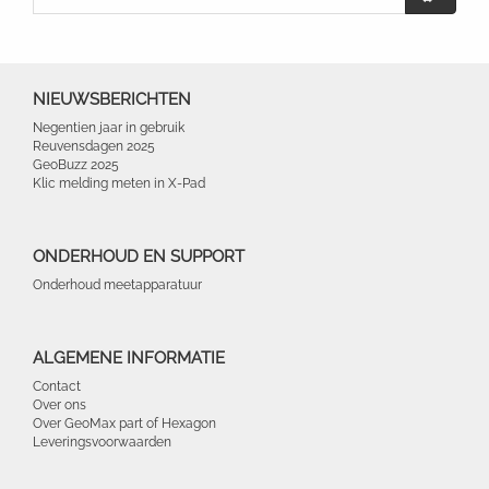
NIEUWSBERICHTEN
Negentien jaar in gebruik
Reuvensdagen 2025
GeoBuzz 2025
Klic melding meten in X-Pad
ONDERHOUD EN SUPPORT
Onderhoud meetapparatuur
ALGEMENE INFORMATIE
Contact
Over ons
Over GeoMax part of Hexagon
Leveringsvoorwaarden