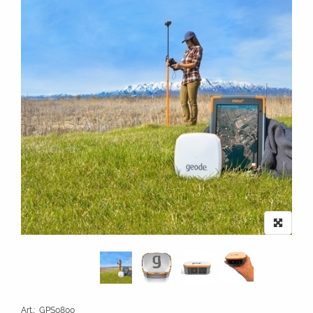
Art.
:
GPS0800