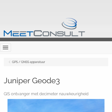
Menu
GPS / GNSS apparatuur
Juniper Geode3
GIS ontvanger met decimeter nauwkeurigheid