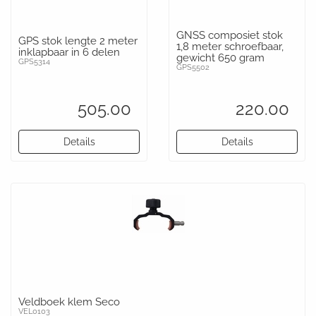
GNSS composiet stok
GPS stok lengte 2 meter
1,8 meter schroefbaar,
inklapbaar in 6 delen
gewicht 650 gram
GPS5314
GPS5502
505.00
220.00
Details
Details
Veldboek klem Seco
VEL0103