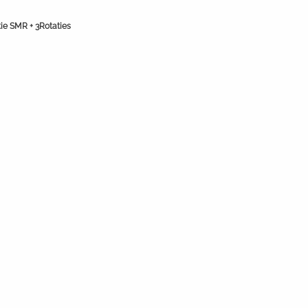
ie SMR + 3Rotaties