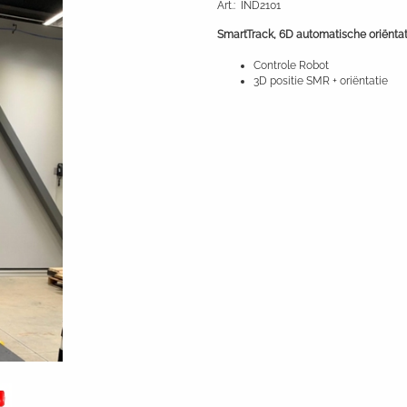
Art.
:
IND2101
SmartTrack, 6D automatische oriëntat
Controle Robot
3D positie SMR + oriëntatie