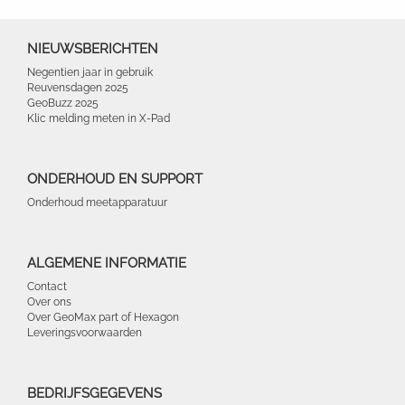
NIEUWSBERICHTEN
Negentien jaar in gebruik
Reuvensdagen 2025
GeoBuzz 2025
Klic melding meten in X-Pad
ONDERHOUD EN SUPPORT
Onderhoud meetapparatuur
ALGEMENE INFORMATIE
Contact
Over ons
Over GeoMax part of Hexagon
Leveringsvoorwaarden
BEDRIJFSGEGEVENS