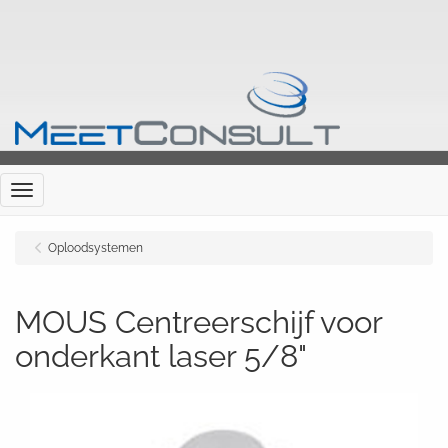
Menu
Oploodsystemen
MOUS Centreerschijf voor
onderkant laser 5/8"