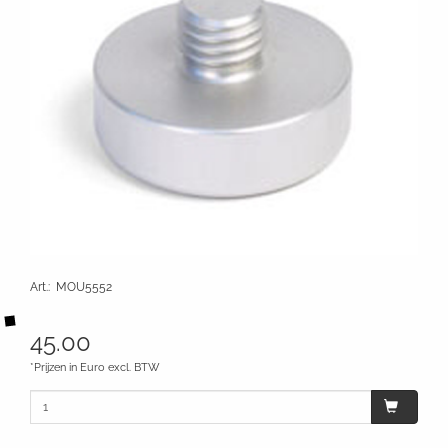
Art.
:
MOU5552
45.00
*Prijzen in Euro excl. BTW