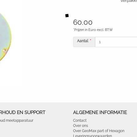
Verpakkin
60.00
*Prijzen in Euro excl. BTW
Aantal
RHOUD EN SUPPORT
ALGEMENE INFORMATIE
ud meetapparatuur
Contact
Over ons
Over GeoMax part of Hexagon
Leveringsvoorwaarden