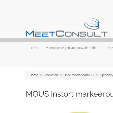
Home
Meetoplossingen voor jouw branche
Onz
Home
Producten
Onze meetapparatuur
Oploods
MOUS instort markeerpun