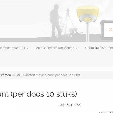
e meetapparatuur
Accessoires en toebehoren
Gebruikte instrume
ystemen
MOUS instort markeerpunt (per doos 10 stuks)
t (per doos 10 stuks)
Art.
:
MOU1100