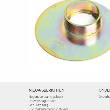
NIEUWSBERICHTEN
ONDE
Negentien jaar in gebruik
Onderho
Reuvensdagen 2025
GeoBuzz 2025
Klic melding meten in X-Pad