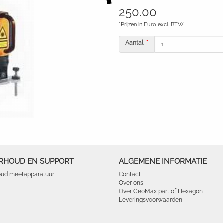
250.00
*Prijzen in Euro excl. BTW
Aantal
RHOUD EN SUPPORT
ALGEMENE INFORMATIE
ud meetapparatuur
Contact
Over ons
Over GeoMax part of Hexagon
Leveringsvoorwaarden