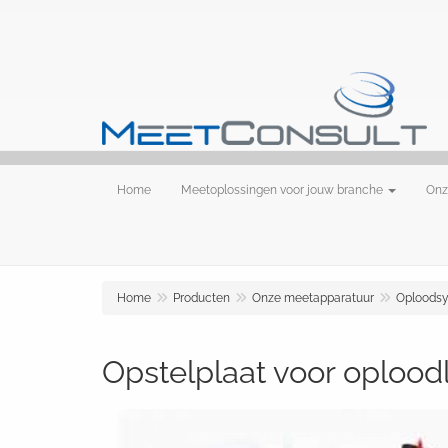
Home
Meetoplossingen voor jouw branche
Onz
Home
Producten
Onze meetapparatuur
Oploods
Opstelplaat voor oplood