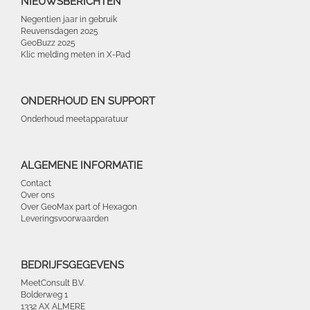
NIEUWSBERICHTEN
Negentien jaar in gebruik
Reuvensdagen 2025
GeoBuzz 2025
Klic melding meten in X-Pad
ONDERHOUD EN SUPPORT
Onderhoud meetapparatuur
ALGEMENE INFORMATIE
Contact
Over ons
Over GeoMax part of Hexagon
Leveringsvoorwaarden
BEDRIJFSGEGEVENS
MeetConsult B.V.
Bolderweg 1
1332 AX ALMERE