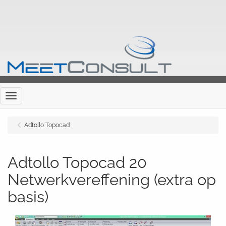
Menu
Adtollo Topocad
Adtollo Topocad 20
Netwerkvereffening (extra op
basis)