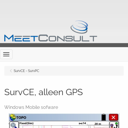
Menu
SurvCE - SurvPC
SurvCE, alleen GPS
Windows Mobile sofware