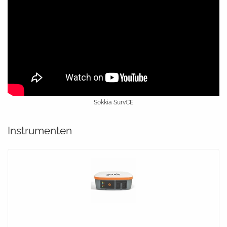
Sokkia SurvCE
Instrumenten