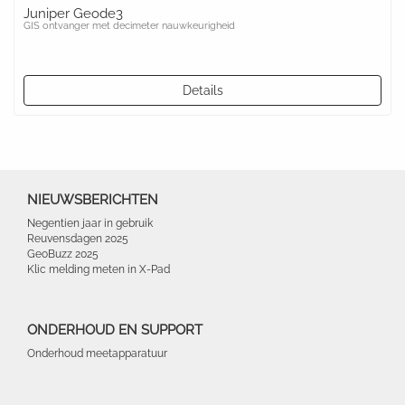
Juniper Geode3
GIS ontvanger met decimeter nauwkeurigheid
Details
NIEUWSBERICHTEN
Negentien jaar in gebruik
Reuvensdagen 2025
GeoBuzz 2025
Klic melding meten in X-Pad
ONDERHOUD EN SUPPORT
Onderhoud meetapparatuur