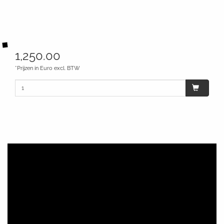
1,250.00
*Prijzen in Euro excl. BTW