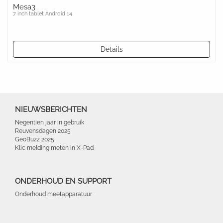
Mesa3
7 inch tablet Android 14
Details
NIEUWSBERICHTEN
Negentien jaar in gebruik
Reuvensdagen 2025
GeoBuzz 2025
Klic melding meten in X-Pad
ONDERHOUD EN SUPPORT
Onderhoud meetapparatuur