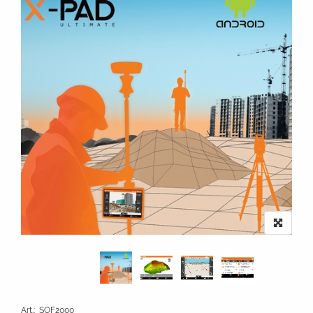
Art.
:
SOF2000