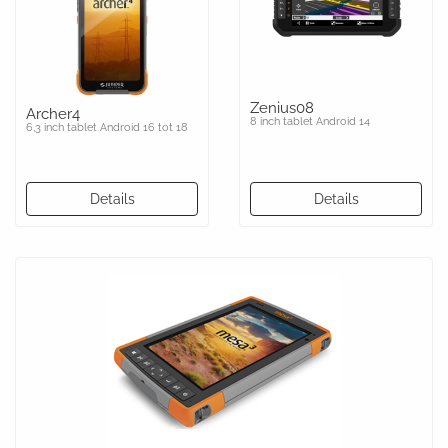
Zenius08
Archer4
8 inch tablet Android 14
6,3 inch tablet Android 16 tot 18
Details
Details