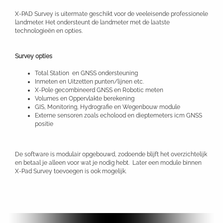
X-PAD Survey is uitermate geschikt voor de veeleisende professionele
landmeter. Het ondersteunt de landmeter met de laatste
technologieën en opties.
Survey opties
Total Station en GNSS ondersteuning
Inmeten en Uitzetten punten/lijnen etc.
X-Pole gecombineerd GNSS en Robotic meten
Volumes en Oppervlakte berekening
GIS, Monitoring, Hydrografie en Wegenbouw module
Externe sensoren zoals echolood en dieptemeters icm GNSS
positie
De software is modulair opgebouwd, zodoende blijft het overzichtelijk
en betaal je alleen voor wat je nodig hebt. Later een module binnen
X-Pad Survey toevoegen is ook mogelijk.