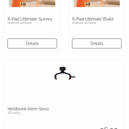
X-Pad Ultimate Survey
X-Pad Ultimate Build
Android sofware
Android sofware
Details
Details
Veldboek klem Seco
VEL0103