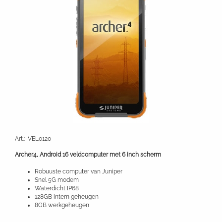
Art.
:
VEL0120
Archer4, Android 16 veldcomputer met 6 inch scherm
Robuuste computer van Juniper
Snel 5G modem
Waterdicht IP68
128GB intern geheugen
8GB werkgeheugen